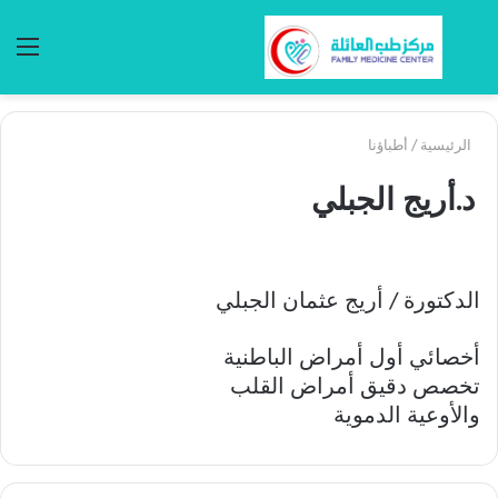
بحث
الق
عن
الرئيسية
/
أطباؤنا
د.أريج الجبلي
الدكتورة / أريج عثمان الجبلي
أخصائي أول أمراض الباطنية
تخصص دقيق أمراض القلب
والأوعية الدموية