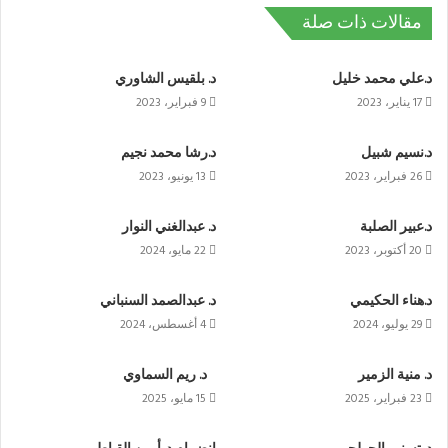
مقالات ذات صلة
د.علي محمد خليل
د. بلقيس الشاوري
17 يناير، 2023
9 فبراير، 2023
د.نسيم شبيل
د.رشا محمد نجيم
26 فبراير، 2023
13 يونيو، 2023
د.عبير الصلبة
د. عبدالغني النوار
20 أكتوبر، 2023
22 مايو، 2024
د.هناء الحكيمي
د. عبدالصمد السنباني
29 يوليو، 2024
4 أغسطس، 2024
د. منية الزمير
د. ريم السماوي
23 فبراير، 2025
15 مايو، 2025