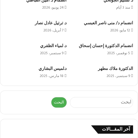
د. تسنيم الجولحي
انضمام د. أمين القباطي
منذ 3 أيام
24 يونيو، 2026
انضمام د/ منى ناصر العبسي
د. ترتيل عادل نصار
12 مايو، 2026
7 أبريل، 2026
انضمام الدكتورة إحسان إسحاق
د. لمياء الظفري
5 نوفمبر، 2025
9 سبتمبر، 2025
الدكتورة ملاك مطهر
د.لميس البشاري
9 سبتمبر، 2025
18 مارس، 2025
البحث
البحث
آخر المقـــالات