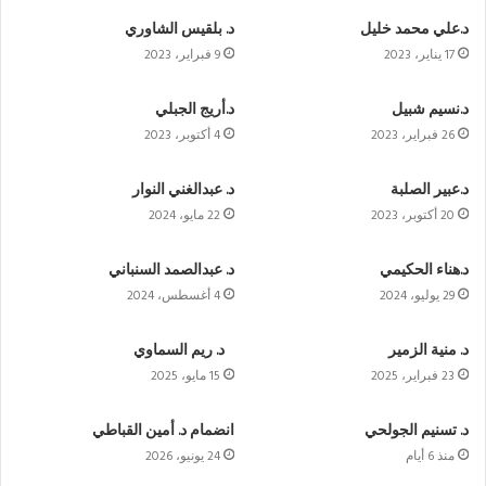
د.علي محمد خليل
د. بلقيس الشاوري
17 يناير، 2023
9 فبراير، 2023
د.نسيم شبيل
د.أريج الجبلي
26 فبراير، 2023
4 أكتوبر، 2023
د.عبير الصلبة
د. عبدالغني النوار
20 أكتوبر، 2023
22 مايو، 2024
د.هناء الحكيمي
د. عبدالصمد السنباني
29 يوليو، 2024
4 أغسطس، 2024
د. منية الزمير
د. ريم السماوي
23 فبراير، 2025
15 مايو، 2025
د. تسنيم الجولحي
انضمام د. أمين القباطي
منذ 6 أيام
24 يونيو، 2026