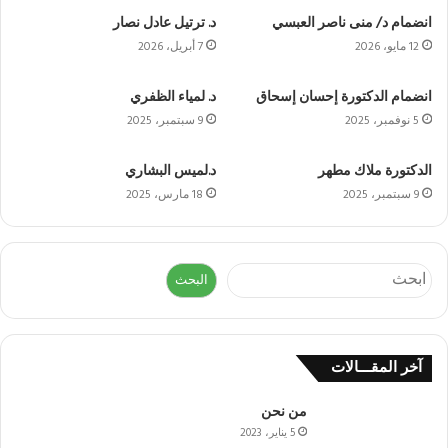
انضمام د/ منى ناصر العبسي
د. ترتيل عادل نصار
12 مايو، 2026
7 أبريل، 2026
انضمام الدكتورة إحسان إسحاق
د. لمياء الظفري
5 نوفمبر، 2025
9 سبتمبر، 2025
الدكتورة ملاك مطهر
د.لميس البشاري
9 سبتمبر، 2025
18 مارس، 2025
البحث
البحث
آخر المقـــالات
من نحن
5 يناير، 2023