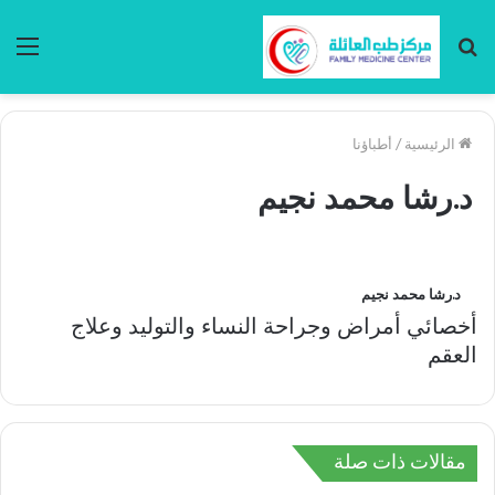
بحث
الق
عن
الرئيسية
/
أطباؤنا
د.رشا محمد نجيم
د.رشا محمد نجيم
أخصائي أمراض وجراحة النساء والتوليد وعلاج
العقم
مقالات ذات صلة