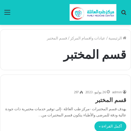
بحث
الق
عن
الرئيسية
/
عيادات واقسام المركز
/
قسم المختبر
قسم المختبر
admin
26 يوليو، 2023
297
قسم المختبر
يهدف قسم المختبرات -مركز طب العائلة -إلى توفير خدمات مختبرية ذات جودة
عالية ودقة للمرضى والأطباء يتكون قسم المختبرات من…
أكمل القراءة »