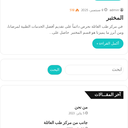
admin
8 سبتمبر، 2025
518
المختبر
في مركز طب العائلة نحرص دائماً على تقديم أفضل الخدمات الطبية لمرضانا،
ومن أبرز ما يميزنا هو قسم المختبر حاصل على…
أكمل القراءة »
البحث
البحث
آخر المقـــالات
من نحن
5 يناير، 2023
جانب من مركز طب العائلة