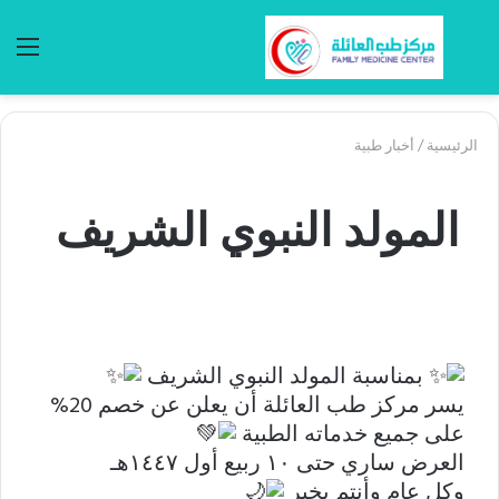
بحث
الق
عن
الرئيسية
/
أخبار طبية
المولد النبوي الشريف
بمناسبة المولد النبوي الشريف
يسر مركز طب العائلة أن يعلن عن خصم 20%
على جميع خدماته الطبية
العرض ساري حتى ١٠ ربيع أول ١٤٤٧هـ
وكل عام وأنتم بخير